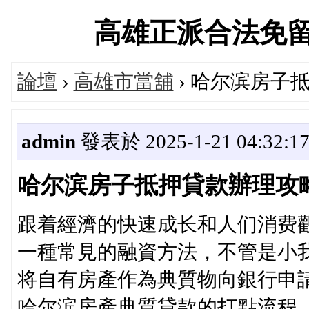
高雄正派合法免留車當
論壇
›
高雄市當舖
› 哈尔滨房子
admin
發表於 2025-1-21 04:32:1
哈尔滨房子抵押貸款辦理攻
跟着經濟的快速成长和人们消费
一種常見的融資方法，不管是小
将自有房產作為典質物向銀行申
哈尔滨房產典質貸款的打點流程