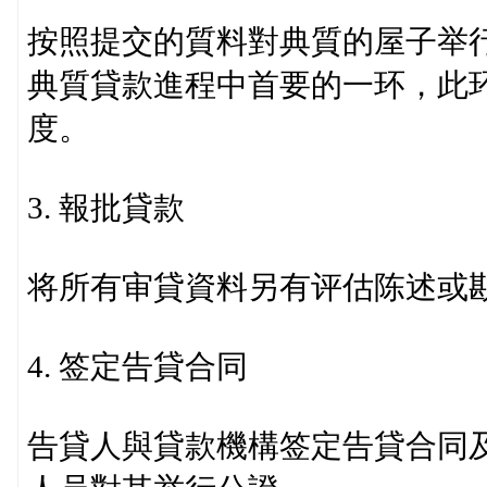
按照提交的質料對典質的屋子举
典質貸款進程中首要的一环，此
度。
3. 報批貸款
将所有审貸資料另有评估陈述或
4. 签定告貸合同
告貸人與貸款機構签定告貸合同