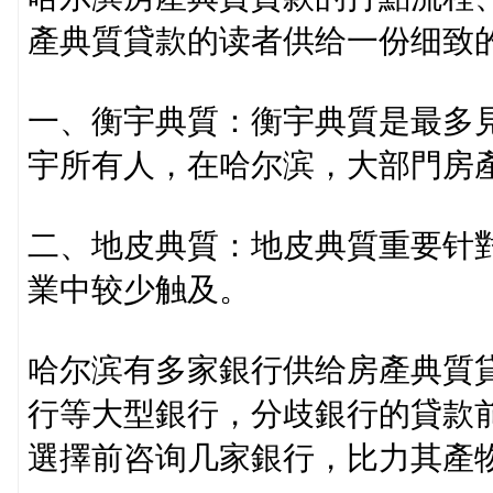
產典質貸款的读者供给一份细致
一、衡宇典質：衡宇典質是最多
宇所有人，在哈尔滨，大部門房
二、地皮典質：地皮典質重要针
業中较少触及。
哈尔滨有多家銀行供给房產典質
行等大型銀行，分歧銀行的貸款
選擇前咨询几家銀行，比力其產