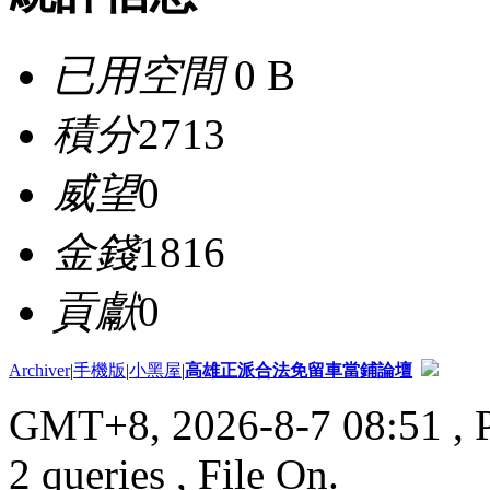
已用空間
0 B
積分
2713
威望
0
金錢
1816
貢獻
0
Archiver
|
手機版
|
小黑屋
|
高雄正派合法免留車當鋪論壇
GMT+8, 2026-8-7 08:51
, 
2 queries , File On.