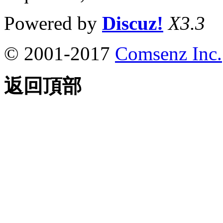
Powered by
Discuz!
X3.3
© 2001-2017
Comsenz Inc.
返回頂部